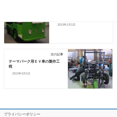
前の記事
第５回 EV HEV駆動システム技術
展覧会に出展
2013年1月1日
次の記事
テーマパーク用ＥＶ車の製作工
程
2013年3月1日
プライバシーポリシー