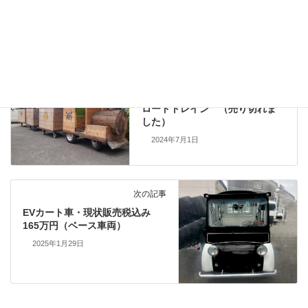
前の記事
ロードトレイン （売り切れま
した）
2024年7月1日
次の記事
EVカート車・現状販売税込み
165万円（ベース車両）
2025年1月29日